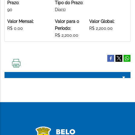
Prazo:
Tipo do Prazo:
90
Dia(s)
Valor Mensal:
Valor para o
Valor Global:
R$ 0.00
Período:
R$ 2,200.00
R$ 2,200.00
IMPRIMIR
ESTA
PÁGINA