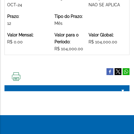
OCT-24
NAO SE APLICA
Prazo:
Tipo do Prazo:
12
Mês
Valor Mensal:
Valor para o
Valor Global:
R$ 0.00
Período:
R$ 104,000.00
R$ 104,000.00
IMPRIMIR
ESTA
PÁGINA