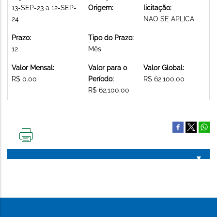
13-SEP-23 a 12-SEP-
Origem:
licitação:
24
NAO SE APLICA
Prazo:
Tipo do Prazo:
12
Mês
Valor Mensal:
Valor para o
Valor Global:
R$ 0.00
Período:
R$ 62,100.00
R$ 62,100.00
IMPRIMIR
ESTA
PÁGINA