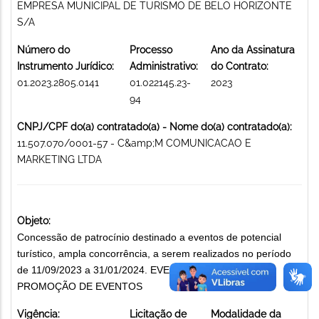
EMPRESA MUNICIPAL DE TURISMO DE BELO HORIZONTE
S/A
Número do
Processo
Ano da Assinatura
Instrumento Jurídico:
Administrativo:
do Contrato:
01.2023.2805.0141
01.022145.23-
2023
94
CNPJ/CPF do(a) contratado(a) - Nome do(a) contratado(a):
11.507.070/0001-57 - C&amp;M COMUNICACAO E
MARKETING LTDA
Objeto:
Concessão de patrocínio destinado a eventos de potencial
turístico, ampla concorrência, a serem realizados no período
de 11/09/2023 a 31/01/2024. EVENTO: #VEMPRABH 6.
PROMOÇÃO DE EVENTOS
Vigência:
Licitação de
Modalidade da