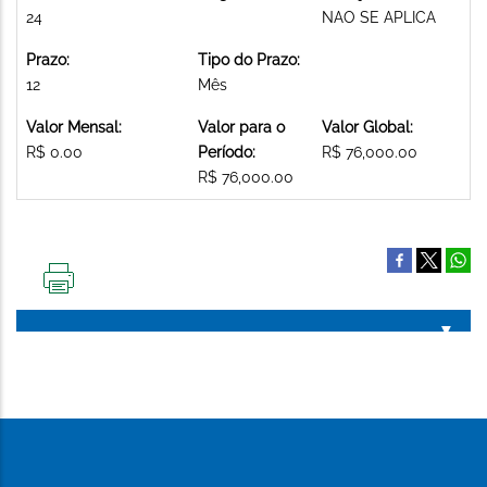
24
NAO SE APLICA
Prazo:
Tipo do Prazo:
12
Mês
Valor Mensal:
Valor para o
Valor Global:
R$ 0.00
Período:
R$ 76,000.00
R$ 76,000.00
IMPRIMIR
ESTA
PÁGINA