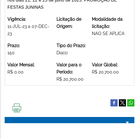
FESTAS JUNINAS
Vigência:
Licitação de
Modalidade da
11-JUL-23 a 07-DEC-
Origem:
licitação:
23
NAO SE APLICA
Prazo:
Tipo do Prazo:
150
Dia(s)
Valor Mensal:
Valor para o
Valor Global:
R$ 0.00
Período:
R$ 20,700.00
R$ 20,700.00
IMPRIMIR
ESTA
PÁGINA