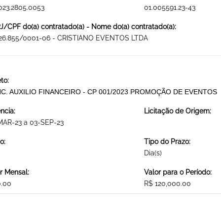
023.2805.0053
01.005591.23-43
/CPF do(a) contratado(a) - Nome do(a) contratado(a):
526.855/0001-06 - CRISTIANO EVENTOS LTDA
to:
C. AUXILIO FINANCEIRO - CP 001/2023 PROMOÇÃO DE EVENTOS
ncia:
Licitação de Origem:
MAR-23 a 03-SEP-23
o:
Tipo do Prazo:
Dia(s)
r Mensal:
Valor para o Período:
0.00
R$ 120,000.00