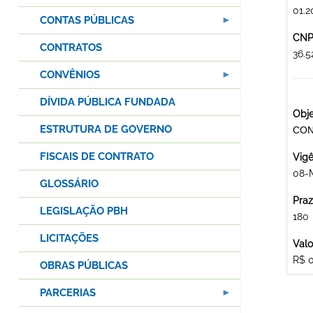
01.2
CONTAS PÚBLICAS
CNPJ
CONTRATOS
36.
CONVÊNIOS
DÍVIDA PÚBLICA FUNDADA
Obje
ESTRUTURA DE GOVERNO
CON
FISCAIS DE CONTRATO
Vigê
08-
GLOSSÁRIO
Praz
LEGISLAÇÃO PBH
180
LICITAÇÕES
Valo
R$ 
OBRAS PÚBLICAS
PARCERIAS