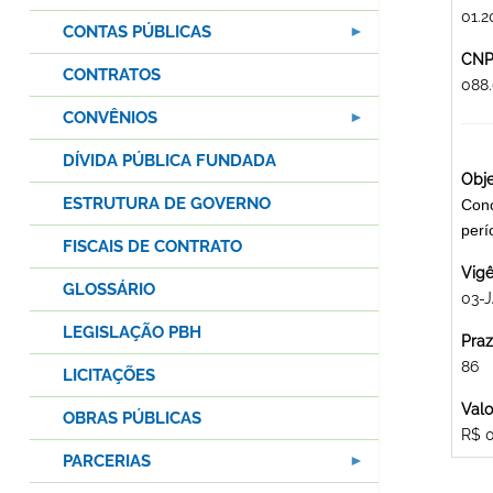
01.2
CONTAS PÚBLICAS
CNPJ
CONTRATOS
088
CONVÊNIOS
DÍVIDA PÚBLICA FUNDADA
Obje
ESTRUTURA DE GOVERNO
Conc
per
FISCAIS DE CONTRATO
Vigê
GLOSSÁRIO
03-
LEGISLAÇÃO PBH
Praz
86
LICITAÇÕES
Valo
OBRAS PÚBLICAS
R$ 
PARCERIAS