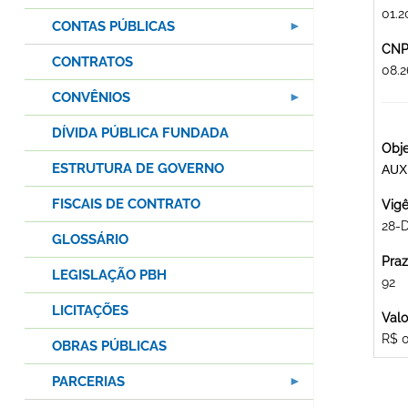
01.2
CONTAS PÚBLICAS
CNPJ
CONTRATOS
08.
CONVÊNIOS
DÍVIDA PÚBLICA FUNDADA
Obje
ESTRUTURA DE GOVERNO
AUX
FISCAIS DE CONTRATO
Vigê
28-
GLOSSÁRIO
Praz
LEGISLAÇÃO PBH
92
LICITAÇÕES
Valo
R$ 
OBRAS PÚBLICAS
PARCERIAS