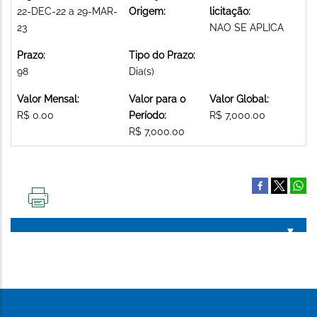
22-DEC-22 a 29-MAR-
Origem:
licitação:
23
NAO SE APLICA
Prazo:
Tipo do Prazo:
98
Dia(s)
Valor Mensal:
Valor para o
Valor Global:
R$ 0.00
Período:
R$ 7,000.00
R$ 7,000.00
IMPRIMIR
ESTA
PÁGINA