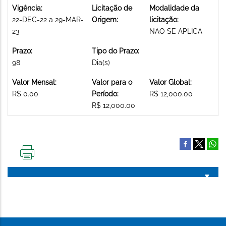
Vigência:
Licitação de
Modalidade da
22-DEC-22 a 29-MAR-
Origem:
licitação:
23
NAO SE APLICA
Prazo:
Tipo do Prazo:
98
Dia(s)
Valor Mensal:
Valor para o
Valor Global:
R$ 0.00
Período:
R$ 12,000.00
R$ 12,000.00
IMPRIMIR
ESTA
PÁGINA