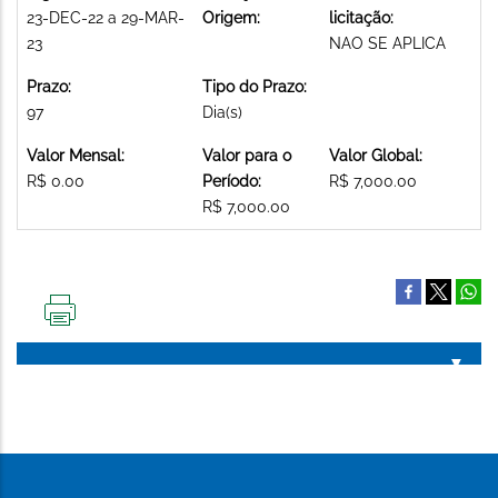
23-DEC-22 a 29-MAR-
Origem:
licitação:
23
NAO SE APLICA
Prazo:
Tipo do Prazo:
97
Dia(s)
Valor Mensal:
Valor para o
Valor Global:
R$ 0.00
Período:
R$ 7,000.00
R$ 7,000.00
IMPRIMIR
ESTA
PÁGINA