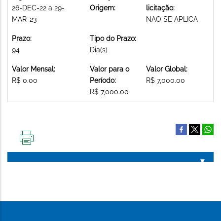
26-DEC-22 a 29-
Origem:
licitação:
MAR-23
NAO SE APLICA
Prazo:
Tipo do Prazo:
94
Dia(s)
Valor Mensal:
Valor para o
Valor Global:
R$ 0.00
Período:
R$ 7,000.00
R$ 7,000.00
IMPRIMIR
ESTA
PÁGINA