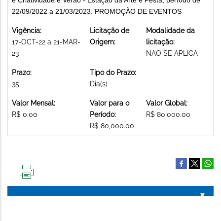
22/09/2022 a 21/03/2023. PROMOÇÃO DE EVENTOS
Vigência:
Licitação de
Modalidade da
17-OCT-22 a 21-MAR-
Origem:
licitação:
23
NAO SE APLICA
Prazo:
Tipo do Prazo:
35
Dia(s)
Valor Mensal:
Valor para o
Valor Global:
R$ 0.00
Período:
R$ 80,000.00
R$ 80,000.00
IMPRIMIR
ESTA
PÁGINA