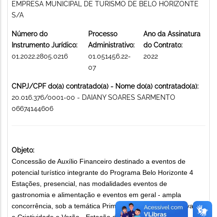
EMPRESA MUNICIPAL DE TURISMO DE BELO HORIZONTE
S/A
Número do
Processo
Ano da Assinatura
Instrumento Jurídico:
Administrativo:
do Contrato:
01.2022.2805.0216
01.051456.22-
2022
07
CNPJ/CPF do(a) contratado(a) - Nome do(a) contratado(a):
20.016.376/0001-00 - DAIANY SOARES SARMENTO
06674144606
Objeto:
Concessão de Auxílio Financeiro destinado a eventos de
potencial turístico integrante do Programa Belo Horizonte 4
Estações, presencial, nas modalidades eventos de
gastronomia e alimentação e eventos em geral - ampla
concorrência, sob a temática Primavera - Estação da Inovação
e Criatividade e Verão - Estação da Arte e Festa, a serem