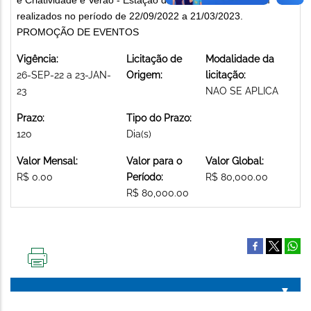
realizados no período de 22/09/2022 a 21/03/2023.
PROMOÇÃO DE EVENTOS
Vigência:
Licitação de
Modalidade da
26-SEP-22 a 23-JAN-
Origem:
licitação:
23
NAO SE APLICA
Prazo:
Tipo do Prazo:
120
Dia(s)
Valor Mensal:
Valor para o
Valor Global:
R$ 0.00
Período:
R$ 80,000.00
R$ 80,000.00
IMPRIMIR
ESTA
PÁGINA