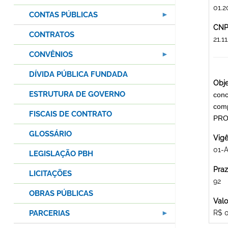
01.2
CONTAS PÚBLICAS
CNPJ
CONTRATOS
21.
CONVÊNIOS
DÍVIDA PÚBLICA FUNDADA
Obje
ESTRUTURA DE GOVERNO
conc
comp
FISCAIS DE CONTRATO
PRO
GLOSSÁRIO
Vigê
01-
LEGISLAÇÃO PBH
Praz
LICITAÇÕES
92
OBRAS PÚBLICAS
Valo
PARCERIAS
R$ 