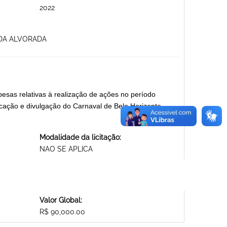
2022
 DA ALVORADA
sas relativas à realização de ações no período
icação e divulgação do Carnaval de Belo Horizonte.
Modalidade da licitação:
NAO SE APLICA
Valor Global:
R$ 90,000.00