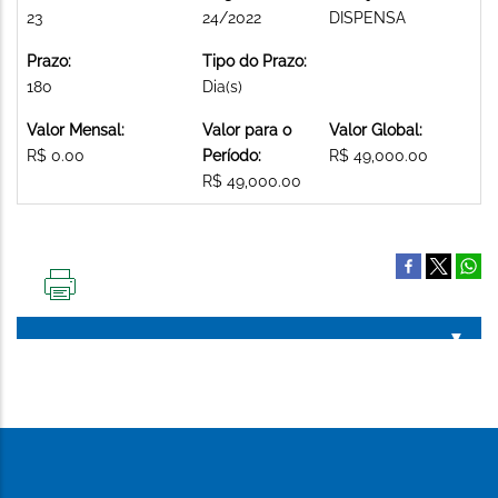
23
24/2022
DISPENSA
Prazo:
Tipo do Prazo:
180
Dia(s)
Valor Mensal:
Valor para o
Valor Global:
R$ 0.00
Período:
R$ 49,000.00
R$ 49,000.00
IMPRIMIR
ESTA
PÁGINA