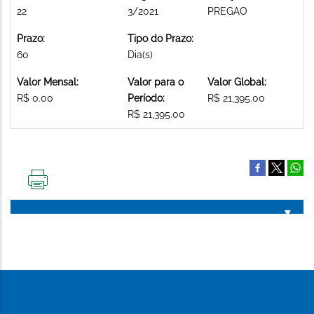
22
3/2021
PREGAO
Prazo:
Tipo do Prazo:
60
Dia(s)
Valor Mensal:
Valor para o
Valor Global:
R$ 0.00
Período:
R$ 21,395.00
R$ 21,395.00
IMPRIMIR
ESTA
PÁGINA