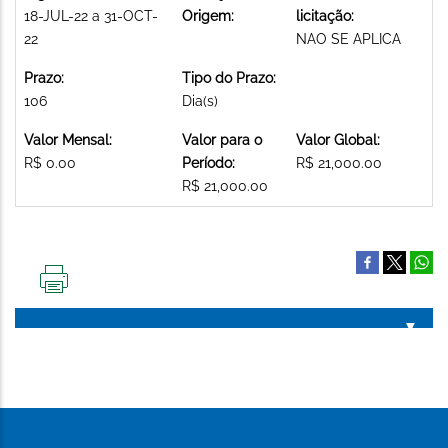
18-JUL-22 a 31-OCT-
Origem:
licitação:
22
NAO SE APLICA
Prazo:
Tipo do Prazo:
106
Dia(s)
Valor Mensal:
Valor para o
Valor Global:
R$ 0.00
Período:
R$ 21,000.00
R$ 21,000.00
IMPRIMIR
ESTA
PÁGINA