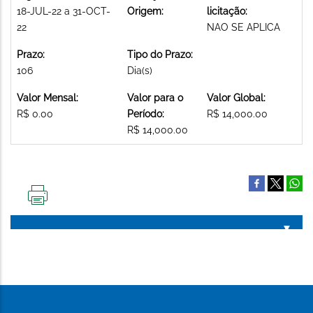
18-JUL-22 a 31-OCT-
Origem:
licitação:
22
NAO SE APLICA
Prazo:
Tipo do Prazo:
106
Dia(s)
Valor Mensal:
Valor para o
Valor Global:
R$ 0.00
Período:
R$ 14,000.00
R$ 14,000.00
IMPRIMIR
ESTA
PÁGINA