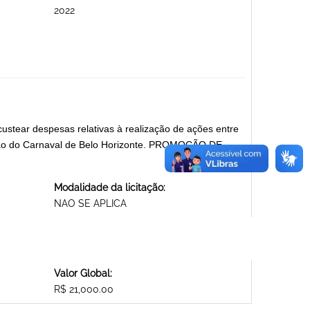
2022
tear despesas relativas à realização de ações entre
lgação do Carnaval de Belo Horizonte. PROMOÇÃO DE
Modalidade da licitação:
NAO SE APLICA
Valor Global:
R$ 21,000.00