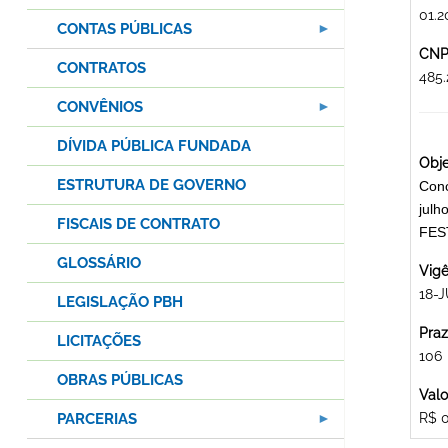
01.2
CONTAS PÚBLICAS
CNPJ
CONTRATOS
485
CONVÊNIOS
DÍVIDA PÚBLICA FUNDADA
Obje
ESTRUTURA DE GOVERNO
Conc
julh
FISCAIS DE CONTRATO
FES
GLOSSÁRIO
Vigê
18-J
LEGISLAÇÃO PBH
Praz
LICITAÇÕES
106
OBRAS PÚBLICAS
Valo
PARCERIAS
R$ 