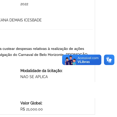
2022
ACANA DEMAIS ICESBADE
ustear despesas relativas à realização de ações
 divulgação do Carnaval de Belo Horizonte. PROMOÇÃO
Modalidade da licitação:
NAO SE APLICA
Valor Global:
R$ 21,000.00