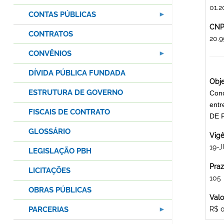
01.2
CONTAS PÚBLICAS
CNPJ
CONTRATOS
20.
CONVÊNIOS
DÍVIDA PÚBLICA FUNDADA
Obje
ESTRUTURA DE GOVERNO
Conc
entr
FISCAIS DE CONTRATO
DE 
GLOSSÁRIO
Vigê
19-J
LEGISLAÇÃO PBH
Praz
LICITAÇÕES
105
OBRAS PÚBLICAS
Valo
PARCERIAS
R$ 