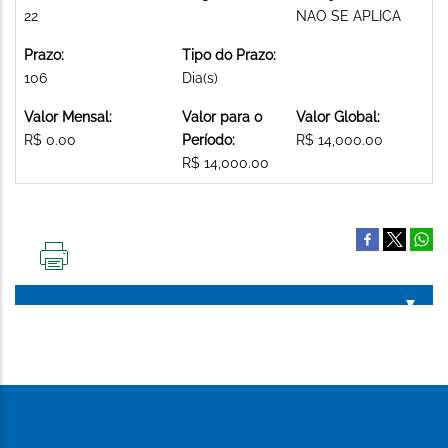
22
NAO SE APLICA
Prazo:
Tipo do Prazo:
106
Dia(s)
Valor Mensal:
Valor para o
Valor Global:
R$ 0.00
Período:
R$ 14,000.00
R$ 14,000.00
IMPRIMIR
ESTA
PÁGINA