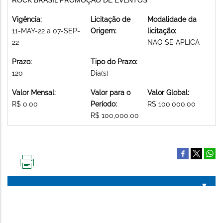
Vigência:
Licitação de
Modalidade da
11-MAY-22 a 07-SEP-
Origem:
licitação:
22
NAO SE APLICA
Prazo:
Tipo do Prazo:
120
Dia(s)
Valor Mensal:
Valor para o
Valor Global:
R$ 0.00
Período:
R$ 100,000.00
R$ 100,000.00
IMPRIMIR
ESTA
PÁGINA