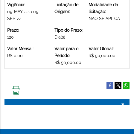
Vigência:
Licitação de
Modalidade da
09-MAY-22 a 05-
Origem:
licitação:
SEP-22
NAO SE APLICA
Prazo:
Tipo do Prazo:
120
Dia(s)
Valor Mensal:
Valor para o
Valor Global:
R$ 0.00
Período:
R$ 50,000.00
R$ 50,000.00
IMPRIMIR
ESTA
PÁGINA