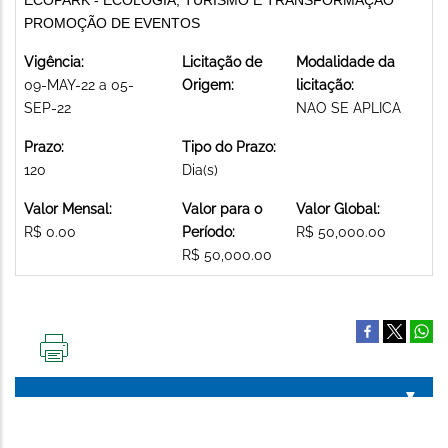
PROMOÇÃO DE EVENTOS
Vigência:
Licitação de
Modalidade da
09-MAY-22 a 05-
Origem:
licitação:
SEP-22
NAO SE APLICA
Prazo:
Tipo do Prazo:
120
Dia(s)
Valor Mensal:
Valor para o
Valor Global:
R$ 0.00
Período:
R$ 50,000.00
R$ 50,000.00
IMPRIMIR
ESTA
PÁGINA