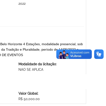
2022
a Belo Horizonte 4 Estações, modalidade presencial, sob
 da Tradição e Pluralidade, período de 14/05/2022 a
ÃO DE EVENTOS
Modalidade da licitação:
NAO SE APLICA
Valor Global:
R$ 50,000.00