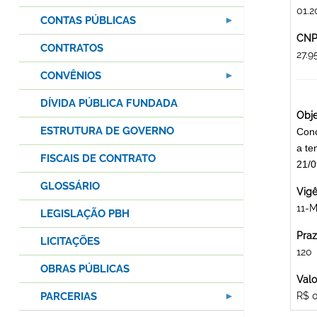
01.2
CONTAS PÚBLICAS
CNPJ
CONTRATOS
27.
CONVÊNIOS
DÍVIDA PÚBLICA FUNDADA
Obje
ESTRUTURA DE GOVERNO
Conc
a te
FISCAIS DE CONTRATO
21/
GLOSSÁRIO
Vigê
11-M
LEGISLAÇÃO PBH
Praz
LICITAÇÕES
120
OBRAS PÚBLICAS
Valo
PARCERIAS
R$ 