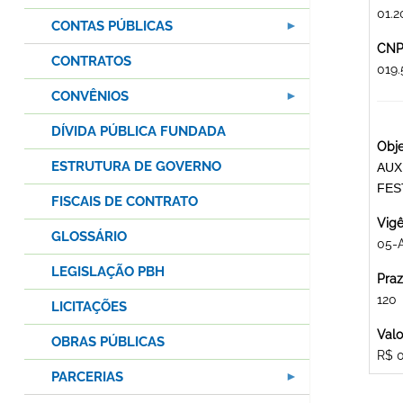
01.2
CONTAS PÚBLICAS
CNPJ
CONTRATOS
019
CONVÊNIOS
DÍVIDA PÚBLICA FUNDADA
Obje
ESTRUTURA DE GOVERNO
AUX
FES
FISCAIS DE CONTRATO
Vigê
GLOSSÁRIO
05-
LEGISLAÇÃO PBH
Praz
120
LICITAÇÕES
Valo
OBRAS PÚBLICAS
R$ 
PARCERIAS