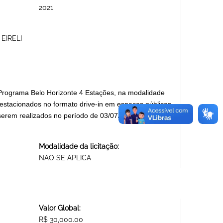
2021
EIRELI
do Programa Belo Horizonte 4 Estações, na modalidade
estacionados no formato drive-in em espaços públicos
 serem realizados no período de 03/07/2021 a
Modalidade da licitação:
NAO SE APLICA
Valor Global:
R$ 30,000.00