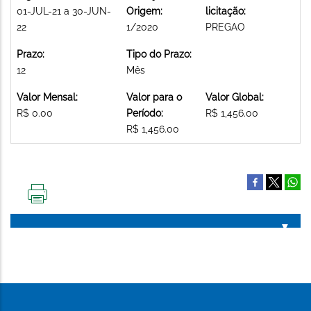
01-JUL-21 a 30-JUN-
Origem:
licitação:
22
1/2020
PREGAO
Prazo:
Tipo do Prazo:
12
Mês
Valor Mensal:
Valor para o
Valor Global:
R$ 0.00
Período:
R$ 1,456.00
R$ 1,456.00
IMPRIMIR
ESTA
PÁGINA