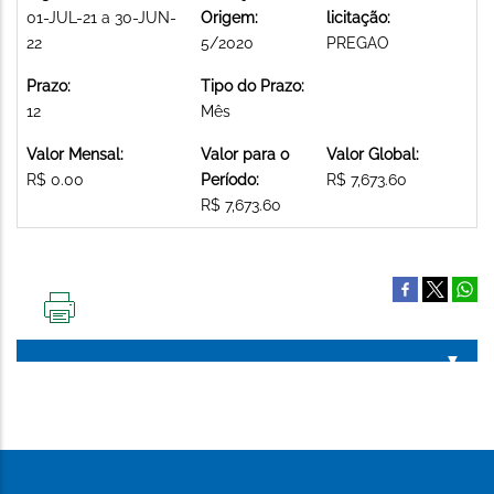
01-JUL-21 a 30-JUN-
Origem:
licitação:
22
5/2020
PREGAO
Prazo:
Tipo do Prazo:
12
Mês
Valor Mensal:
Valor para o
Valor Global:
R$ 0.00
Período:
R$ 7,673.60
R$ 7,673.60
IMPRIMIR
ESTA
PÁGINA