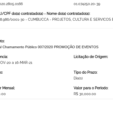
020.2805.0166
01.074250.20-39
/CPF do(a) contratado(a) - Nome do(a) contratado(a):
378.986/0001-30 - CUMBUCCA - PROJETOS, CULTURA E SERVICOS
to:
tal Chamamento Público 007/2020 PROMOÇÃO DE EVENTOS
ncia:
Licitação de Origem:
NOV-20 a 16-MAR-21
o:
Tipo do Prazo:
Dia(s)
r Mensal:
Valor para o Período:
0.00
R$ 30,000.00