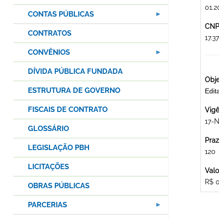
01.2
CONTAS PÚBLICAS
CNPJ
CONTRATOS
17.
CONVÊNIOS
DÍVIDA PÚBLICA FUNDADA
Obje
ESTRUTURA DE GOVERNO
Edi
FISCAIS DE CONTRATO
Vigê
17-
GLOSSÁRIO
Praz
LEGISLAÇÃO PBH
120
LICITAÇÕES
Valo
R$ 
OBRAS PÚBLICAS
PARCERIAS