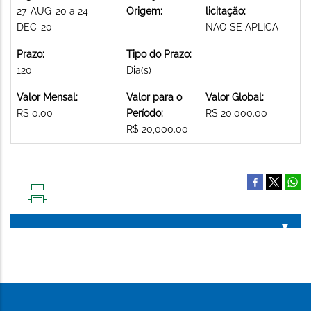
27-AUG-20 a 24-
Origem:
licitação:
DEC-20
NAO SE APLICA
Prazo:
Tipo do Prazo:
120
Dia(s)
Valor Mensal:
Valor para o
Valor Global:
R$ 0.00
Período:
R$ 20,000.00
R$ 20,000.00
IMPRIMIR
ESTA
PÁGINA