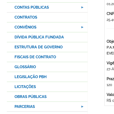
01.2
CONTAS PÚBLICAS
CNPJ
CONTRATOS
25.
CONVÊNIOS
DÍVIDA PÚBLICA FUNDADA
Obje
ESTRUTURA DE GOVERNO
P.A
EVE
FISCAIS DE CONTRATO
Vigê
GLOSSÁRIO
27-
LEGISLAÇÃO PBH
Praz
120
LICITAÇÕES
Valo
OBRAS PÚBLICAS
R$ 
PARCERIAS