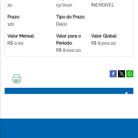
20
13/2020
INEXIGIVEL
Prazo:
Tipo do Prazo:
120
Dia(s)
Valor Mensal:
Valor para o
Valor Global:
R$ 0.00
Período:
R$ 8,000.00
R$ 8,000.00
IMPRIMIR
ESTA
PÁGINA