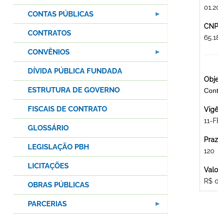
01.2
CONTAS PÚBLICAS
CNPJ
CONTRATOS
65.
CONVÊNIOS
DÍVIDA PÚBLICA FUNDADA
Obje
ESTRUTURA DE GOVERNO
Cont
FISCAIS DE CONTRATO
Vigê
11-
GLOSSÁRIO
Praz
LEGISLAÇÃO PBH
120
LICITAÇÕES
Valo
R$ 
OBRAS PÚBLICAS
PARCERIAS