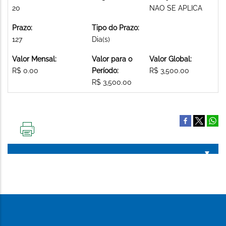
20
NAO SE APLICA
Prazo:
Tipo do Prazo:
127
Dia(s)
Valor Mensal:
Valor para o
Valor Global:
R$ 0.00
Período:
R$ 3,500.00
R$ 3,500.00
IMPRIMIR
ESTA
PÁGINA