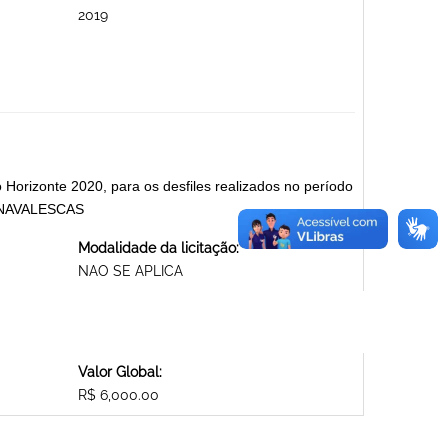
2019
orizonte 2020, para os desfiles realizados no período
ARNAVALESCAS
Modalidade da licitação:
NAO SE APLICA
Valor Global:
R$ 6,000.00