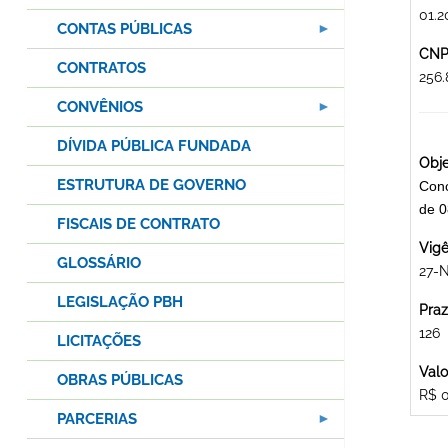
01.2
CONTAS PÚBLICAS
CNPJ
CONTRATOS
256
CONVÊNIOS
DÍVIDA PÚBLICA FUNDADA
Obje
ESTRUTURA DE GOVERNO
Conc
de 
FISCAIS DE CONTRATO
Vigê
GLOSSÁRIO
27-
LEGISLAÇÃO PBH
Praz
126
LICITAÇÕES
Valo
OBRAS PÚBLICAS
R$ 
PARCERIAS