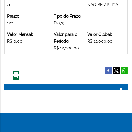
20
NAO SE APLICA
Prazo:
Tipo do Prazo:
126
Dia(s)
Valor Mensal:
Valor para o
Valor Global:
R$ 0.00
Período:
R$ 12,000.00
R$ 12,000.00
IMPRIMIR
ESTA
PÁGINA