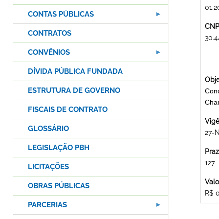
01.2
CONTAS PÚBLICAS
CNPJ
CONTRATOS
30.
CONVÊNIOS
DÍVIDA PÚBLICA FUNDADA
Obje
ESTRUTURA DE GOVERNO
Conc
Cha
FISCAIS DE CONTRATO
Vigê
GLOSSÁRIO
27-
LEGISLAÇÃO PBH
Praz
127
LICITAÇÕES
Valo
OBRAS PÚBLICAS
R$ 
PARCERIAS