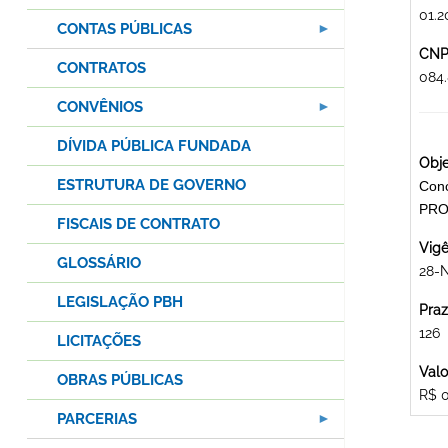
01.2
CONTAS PÚBLICAS
CNPJ
CONTRATOS
084
CONVÊNIOS
DÍVIDA PÚBLICA FUNDADA
Obje
ESTRUTURA DE GOVERNO
Conc
PRO
FISCAIS DE CONTRATO
Vigê
GLOSSÁRIO
28-
LEGISLAÇÃO PBH
Praz
126
LICITAÇÕES
Valo
OBRAS PÚBLICAS
R$ 
PARCERIAS