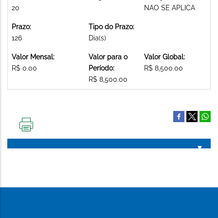
20
NAO SE APLICA
Prazo:
Tipo do Prazo:
126
Dia(s)
Valor Mensal:
Valor para o
Valor Global:
R$ 0.00
Período:
R$ 8,500.00
R$ 8,500.00
IMPRIMIR
ESTA
PÁGINA