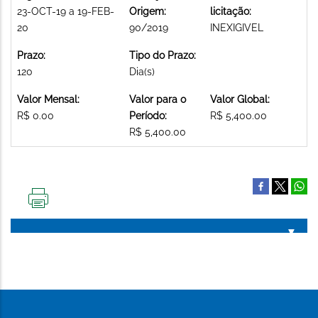
23-OCT-19 a 19-FEB-
Origem:
licitação:
20
90/2019
INEXIGIVEL
Prazo:
Tipo do Prazo:
120
Dia(s)
Valor Mensal:
Valor para o
Valor Global:
R$ 0.00
Período:
R$ 5,400.00
R$ 5,400.00
IMPRIMIR
ESTA
PÁGINA