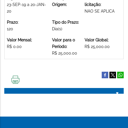
23-SEP-19 a 20-JAN-
Origem:
licitação:
20
NAO SE APLICA
Prazo:
Tipo do Prazo:
120
Dia(s)
Valor Mensal:
Valor para o
Valor Global:
R$ 0.00
Período:
R$ 25,000.00
R$ 25,000.00
IMPRIMIR
ESTA
PÁGINA