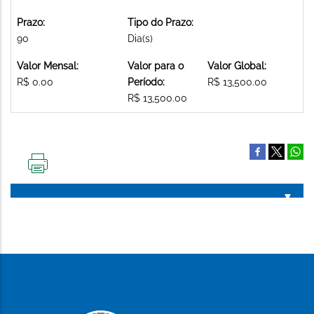
Prazo:
Tipo do Prazo:
90
Dia(s)
Valor Mensal:
Valor para o
Valor Global:
R$ 0.00
Período:
R$ 13,500.00
R$ 13,500.00
IMPRIMIR
ESTA
PÁGINA