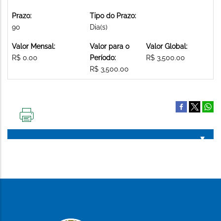
Prazo:
Tipo do Prazo:
90
Dia(s)
Valor Mensal:
Valor para o
Valor Global:
R$ 0.00
Período:
R$ 3,500.00
R$ 3,500.00
IMPRIMIR
ESTA
PÁGINA