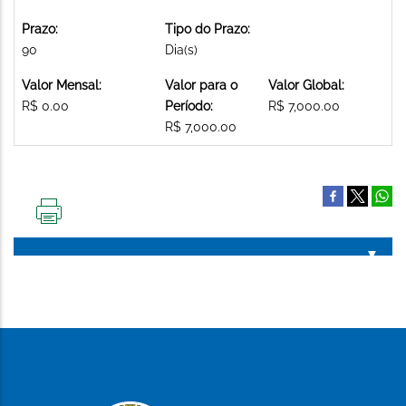
Prazo:
Tipo do Prazo:
90
Dia(s)
Valor Mensal:
Valor para o
Valor Global:
R$ 0.00
Período:
R$ 7,000.00
R$ 7,000.00
IMPRIMIR
ESTA
PÁGINA