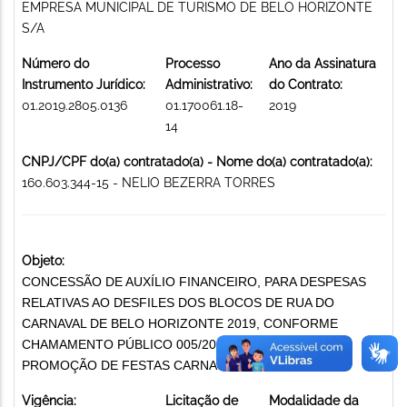
EMPRESA MUNICIPAL DE TURISMO DE BELO HORIZONTE
S/A
Número do
Processo
Ano da Assinatura
Instrumento Jurídico:
Administrativo:
do Contrato:
01.2019.2805.0136
01.170061.18-
2019
14
CNPJ/CPF do(a) contratado(a) - Nome do(a) contratado(a):
160.603.344-15 - NELIO BEZERRA TORRES
Objeto:
CONCESSÃO DE AUXÍLIO FINANCEIRO, PARA DESPESAS
RELATIVAS AO DESFILES DOS BLOCOS DE RUA DO
CARNAVAL DE BELO HORIZONTE 2019, CONFORME
CHAMAMENTO PÚBLICO 005/2018 E SEUS ANEXOS
PROMOÇÃO DE FESTAS CARNAVALESCAS
Vigência:
Licitação de
Modalidade da