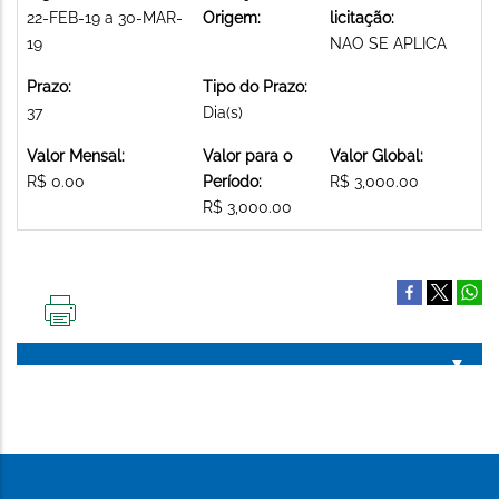
22-FEB-19 a 30-MAR-
Origem:
licitação:
19
NAO SE APLICA
Prazo:
Tipo do Prazo:
37
Dia(s)
Valor Mensal:
Valor para o
Valor Global:
R$ 0.00
Período:
R$ 3,000.00
R$ 3,000.00
IMPRIMIR
ESTA
PÁGINA