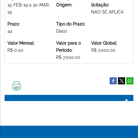
15-FEB-19 a 30-MAR-
Origem:
licitação:
19
NAO SE APLICA
Prazo:
Tipo do Prazo:
44
Dia(s)
Valor Mensal:
Valor para o
Valor Global:
R$ 0.00
Período:
R$ 7,000.00
R$ 7,000.00
IMPRIMIR
ESTA
PÁGINA