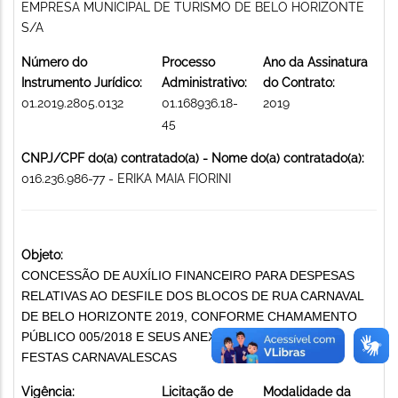
EMPRESA MUNICIPAL DE TURISMO DE BELO HORIZONTE
S/A
Número do
Processo
Ano da Assinatura
Instrumento Jurídico:
Administrativo:
do Contrato:
01.2019.2805.0132
01.168936.18-
2019
45
CNPJ/CPF do(a) contratado(a) - Nome do(a) contratado(a):
016.236.986-77 - ERIKA MAIA FIORINI
Objeto:
CONCESSÃO DE AUXÍLIO FINANCEIRO PARA DESPESAS
RELATIVAS AO DESFILE DOS BLOCOS DE RUA CARNAVAL
DE BELO HORIZONTE 2019, CONFORME CHAMAMENTO
PÚBLICO 005/2018 E SEUS ANEXOS PROMOÇÃO DE
FESTAS CARNAVALESCAS
Vigência:
Licitação de
Modalidade da