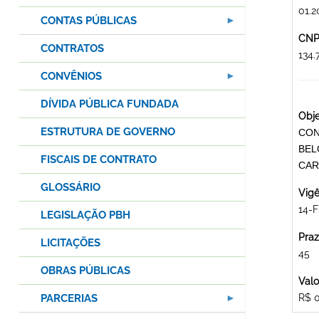
01.2
CONTAS PÚBLICAS
CNPJ
CONTRATOS
134.
CONVÊNIOS
DÍVIDA PÚBLICA FUNDADA
Obje
ESTRUTURA DE GOVERNO
CON
BEL
FISCAIS DE CONTRATO
CAR
GLOSSÁRIO
Vigê
14-
LEGISLAÇÃO PBH
Praz
LICITAÇÕES
45
OBRAS PÚBLICAS
Valo
PARCERIAS
R$ 