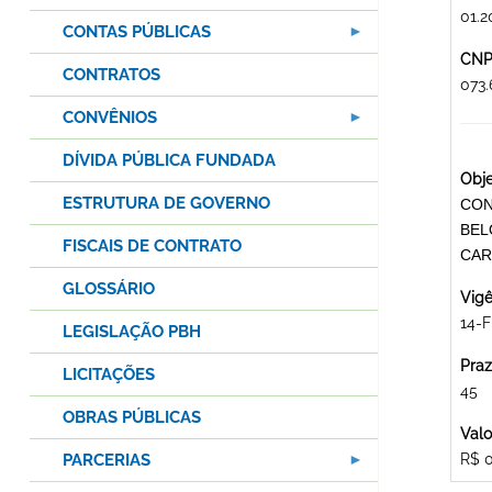
01.2
CONTAS PÚBLICAS
CNPJ
CONTRATOS
073
CONVÊNIOS
DÍVIDA PÚBLICA FUNDADA
Obje
ESTRUTURA DE GOVERNO
CON
BEL
FISCAIS DE CONTRATO
CAR
GLOSSÁRIO
Vigê
14-
LEGISLAÇÃO PBH
Praz
LICITAÇÕES
45
OBRAS PÚBLICAS
Valo
PARCERIAS
R$ 